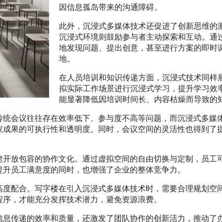
因信息孤岛带来的沟通障碍。
此外，沉浸式多媒体技术还促进了创新思维的
沉浸式环境则鼓励参与者主动探索和互动。通
地发现问题、提出创意，甚至进行方案的即时
地。
在人员培训和知识传递方面，沉浸式技术同样
拟实际工作场景进行沉浸式学习，提升学习效
能显著降低因培训时间长、内容枯燥而导致的
传统会议往往存在效率低下、参与度不高等问题，而沉浸式多媒
议成果的可执行性和透明度。同时，会议空间的灵活性也得到了
建开放包容的协作文化。通过虚拟空间的自由切换与定制，员工
提升员工满意度的同时，也增强了企业的整体竞争力。
高度配合。写字楼在引入沉浸式多媒体技术时，需要合理规划空
程序，才能充分发挥技术潜力，避免资源浪费。
信息传递的效率和质量，还激发了团队协作的创新活力，推动了