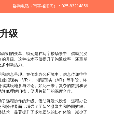
咨询电话（写字楼顾问）：025-83214856
升级
场深刻的变革。特别是在写字楼场景中，借助沉浸
有的升级。这种技术不仅提升了沟通效率，还重塑
更多创新活力。
用和信息呈现。在传统办公环境中，信息传递往往
虚拟现实（VR）、增强现实（AR）等手段，将
身临其境地参与讨论。如此一来，复杂的数据和设
地降低理解门槛，促进跨部门的深度合作。
动了远程协作的升级。借助沉浸式设备，远程办公
角和操作界面，增强了团队的凝聚力和协同效率。
类技术，显著提升了多地团队的协作体验，减少了