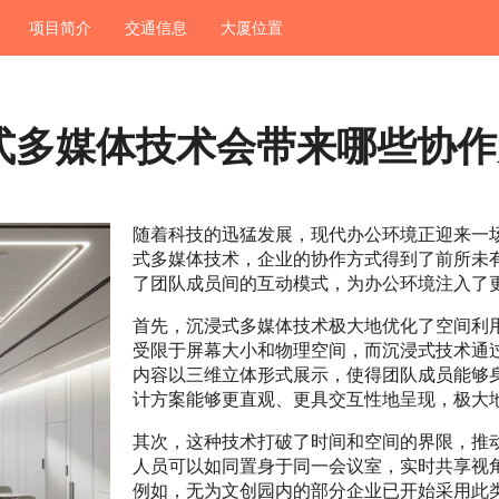
项目简介
交通信息
大厦位置
式多媒体技术会带来哪些协作
随着科技的迅猛发展，现代办公环境正迎来一
式多媒体技术，企业的协作方式得到了前所未
了团队成员间的互动模式，为办公环境注入了
首先，沉浸式多媒体技术极大地优化了空间利
受限于屏幕大小和物理空间，而沉浸式技术通过
内容以三维立体形式展示，使得团队成员能够
计方案能够更直观、更具交互性地呈现，极大
其次，这种技术打破了时间和空间的界限，推
人员可以如同置身于同一会议室，实时共享视
例如，无为文创园内的部分企业已开始采用此